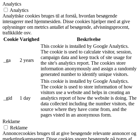
Analytics
Analytics
Analytiske cookies bruges til at forstå, hvordan besøgende
interagerer med hjemmesiden. Disse cookies hjælper med at give
oplysninger om metrics antallet af besøgende, afvisningsprocent,
trafikkilde osv.
Cookie
Varighed
Beskrivelse
This cookie is installed by Google Analytics.
The cookie is used to calculate visitor, session,
campaign data and keep track of site usage for
_ga
2 years
the site's analytics report. The cookies store
information anonymously and assign a randomly
generated number to identify unique visitors.
This cookie is installed by Google Analytics.
The cookie is used to store information of how
visitors use a website and helps in creating an
_gid
1 day
analytics report of how the website is doing. The
data collected including the number visitors, the
source where they have come from, and the
pages visted in an anonymous form.
Reklame
Reklame
Annoncecookies bruges til at give besøgende relevante annoncer og
marketingkampagner. Disse cookies sporer besøgende på tværs af