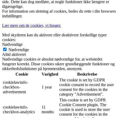
side. Dette kan dog medføre, at nogle funktioner ikke længere er
tilgængelige.
For information om sletning af cookies, bedes du rette i din browsers
indstillinger.
Lær mere om de cookies, vi bruger.
Med skyderen kan du aktivere eller deaktivere forskellige typer
cookies:
Nødvendige
Nødvendige
Altid aktiveret
Nødvendige cookies er absolut nødvendige for, at webstedet
fungerer korrekt. Disse cookies sikrer grundlæggende funktioner og
sikkerhedsfunktioner på hjemmesiden, anonymt.
Cookie
Varighed
Beskrivelse
The cookie is set by GDPR
cookielawinfo-
cookie consent to record the user
checkbox-
1 year
consent for the cookies in the
advertisement
category "Advertisement".
This cookie is set by GDPR
Cookie Consent plugin. The
cookielawinfo-
11
cookie is used to store the user
checkbox-analytics
months
consent for the cookies in the