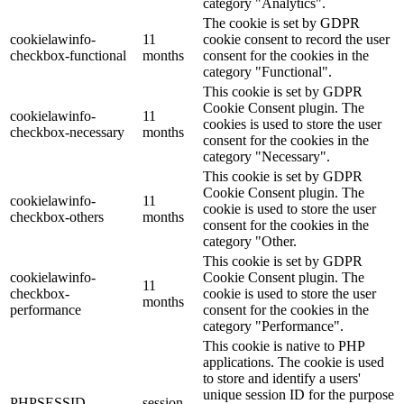
category "Analytics".
The cookie is set by GDPR
cookielawinfo-
11
cookie consent to record the user
checkbox-functional
months
consent for the cookies in the
category "Functional".
This cookie is set by GDPR
Cookie Consent plugin. The
cookielawinfo-
11
cookies is used to store the user
checkbox-necessary
months
consent for the cookies in the
category "Necessary".
This cookie is set by GDPR
Cookie Consent plugin. The
cookielawinfo-
11
cookie is used to store the user
checkbox-others
months
consent for the cookies in the
category "Other.
This cookie is set by GDPR
cookielawinfo-
Cookie Consent plugin. The
11
checkbox-
cookie is used to store the user
months
performance
consent for the cookies in the
category "Performance".
This cookie is native to PHP
applications. The cookie is used
to store and identify a users'
unique session ID for the purpose
PHPSESSID
session