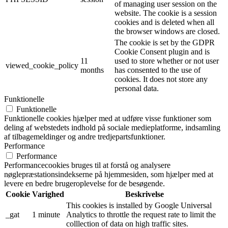
of managing user session on the
website. The cookie is a session
cookies and is deleted when all
the browser windows are closed.
The cookie is set by the GDPR
Cookie Consent plugin and is
11
used to store whether or not user
viewed_cookie_policy
months
has consented to the use of
cookies. It does not store any
personal data.
Funktionelle
Funktionelle
Funktionelle cookies hjælper med at udføre visse funktioner som
deling af webstedets indhold på sociale medieplatforme, indsamling
af tilbagemeldinger og andre tredjepartsfunktioner.
Performance
Performance
Performancecookies bruges til at forstå og analysere
nøglepræstationsindekserne på hjemmesiden, som hjælper med at
levere en bedre brugeroplevelse for de besøgende.
Cookie
Varighed
Beskrivelse
This cookies is installed by Google Universal
_gat
1 minute
Analytics to throttle the request rate to limit the
colllection of data on high traffic sites.